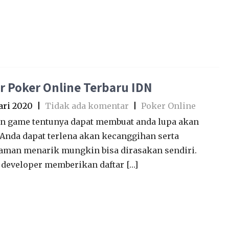
r Poker Online Terbaru IDN
ari 2020
|
Tidak ada komentar
|
Poker Online
n game tentunya dapat membuat anda lupa akan
 Anda dapat terlena akan kecanggihan serta
aman menarik mungkin bisa dirasakan sendiri.
 developer memberikan daftar […]