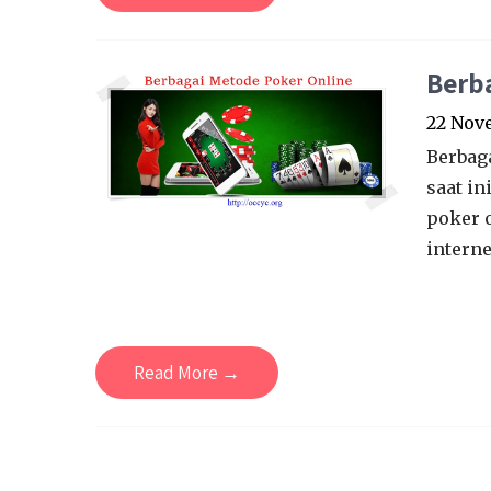
Berb
22 Nov
Berbag
saat i
poker 
interne
Read More →