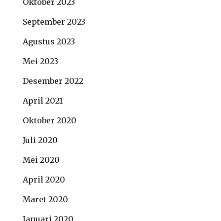
Oktober 2023
September 2023
Agustus 2023
Mei 2023
Desember 2022
April 2021
Oktober 2020
Juli 2020
Mei 2020
April 2020
Maret 2020
Januari 2020