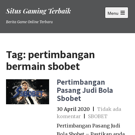
S
Situs Gaming Terbaik
k
Menu
i
O
Berita Game Online Terbaru
p
p
e
t
n
m
o
a
c
i
Tag:
pertimbangan
n
o
m
n
bermain sbobet
e
n
t
u
e
Pertimbangan
n
Pasang Judi Bola
t
Sbobet
30 April 2020
|
Tidak ada
komentar
|
SBOBET
Pertimbangan Pasang Judi
Bola Sbobet – Pastikan anda